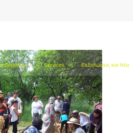
a Seminars
Services
Εκδηλώσεις και Νέα