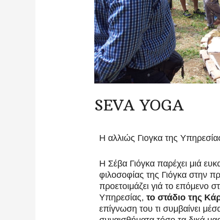
SEVA YOGA
Η αλλιώς Γιογκα της Υπηρεσία
Η Σέβα Γιόγκα παρέχει μιά ευκ
φιλοσοφίας της Γιόγκα στην πρ
προετοιμάζει γιά το επόμενο σ
Υπηρεσίας,
το στάδιο της Κά
επίγνωση του τι συμβαίνει μέσ
συναισθήματα τόσο τα δικά μ