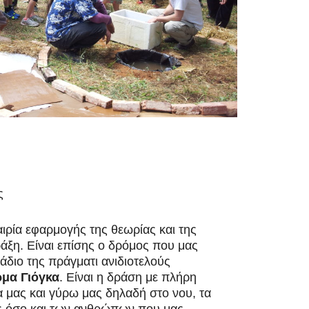
ς
αιρία εφαρμογής της θεωρίας και της
άξη. Είναι επίσης ο δρόμος που μας
τάδιο της πράγματι ανιδιοτελούς
ρμα Γιόγκα
. Είναι η δράση με πλήρη
α μας και γύρω μας δηλαδή στο νου, τα
ας όσο και των ανθρώπων που μας