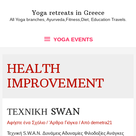
Yoga retreats in Greece
All Yoga branches, Ayurveda,Fitness,Diet, Education Travels.
YOGA
YOGA EVENTS
EVENTS
HEALTH
IMPROVEMENT
ΤΕΧΝΙΚΉ SWAN
Αφήστε ένα Σχόλιο
/
'Αρθρα Γιόγκα
/ Από
demetra21
Τεχνική S.W.A.N. Δυνάμεις Αδυναμίες Φιλοδοξίες Ανάγκες