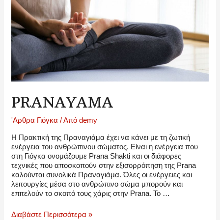
PRANAYAMA
'Αρθρα Γιόγκα
/ Από
demy
Η Πρακτική της Πραναγιάμα έχει να κάνει με τη ζωτική
ενέργεια του ανθρώπινου σώματος. Είναι η ενέργεια που
στη Γιόγκα ονομάζουμε Prana Shakti και οι διάφορες
τεχνικές που αποσκοπούν στην εξισορρόπηση της Prana
καλούνται συνολικά Πραναγιάμα. Όλες οι ενέργειες και
λειτουργίες μέσα στο ανθρώπινο σώμα μπορούν και
επιτελούν το σκοπό τους χάρις στην Prana. Το …
PRANAYAMA
Διαβάστε Περισσότερα »