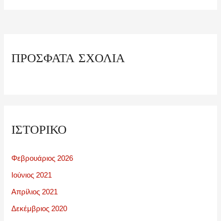
ΠΡΌΣΦΑΤΑ ΣΧΌΛΙΑ
ΙΣΤΟΡΙΚΌ
Φεβρουάριος 2026
Ιούνιος 2021
Απρίλιος 2021
Δεκέμβριος 2020